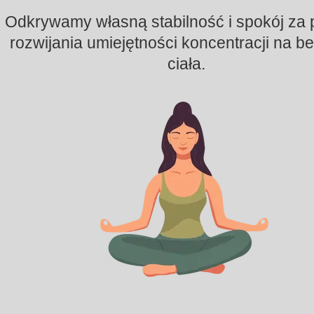
Odkrywamy własną stabilność i spokój za
rozwijania umiejętności koncentracji na b
ciała.